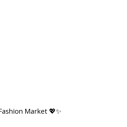
 Fashion Market 💖✨